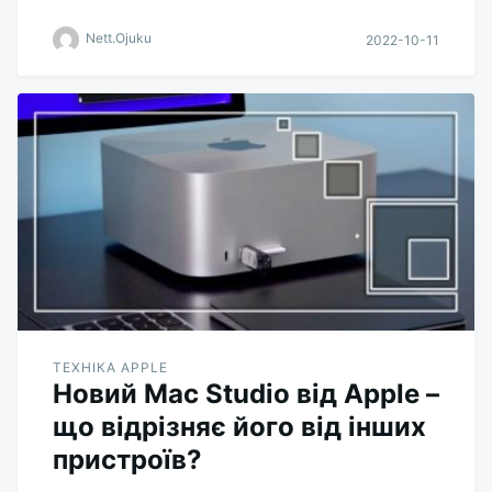
Nett.Ojuku
2022-10-11
ТЕХНІКА APPLE
Новий Mac Studio від Apple –
що відрізняє його від інших
пристроїв?