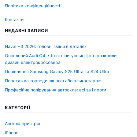
Політика конфіденційності
Контакти
НЕДАВНІ ЗАПИСИ
Haval H3 2026: головні зміни в деталях
Оновлений Audi Q4 e-tron: шпигунські фото розкрили
дизайн електрокросовера
Порівняння Samsung Galaxy S25 Ultra та S24 Ultra
Перетяжка торпеди шкірою або алькантарою
Професійне полірування автоскла: всі за і проти
КАТЕГОРІЇ
Android пристрої
iPhone