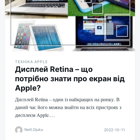
ТЕХНІКА APPLE
Дисплей Retina – що
потрібно знати про екран від
Apple?
Дисплей Retina – один із найкращих на ринку. В
даний час його можна знайти на всіх пристроях з
дисплеєм Apple.…
Nett.Ojuku
2022-10-11