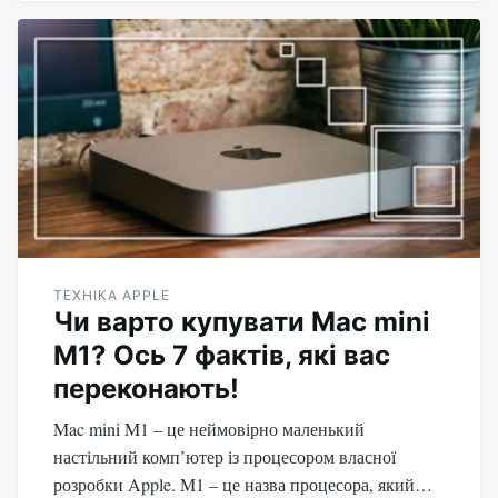
ТЕХНІКА APPLE
Чи варто купувати Mac mini
M1? Ось 7 фактів, які вас
переконають!
Mac mini M1 – це неймовірно маленький
настільний комп’ютер із процесором власної
розробки Apple. M1 – це назва процесора, який…