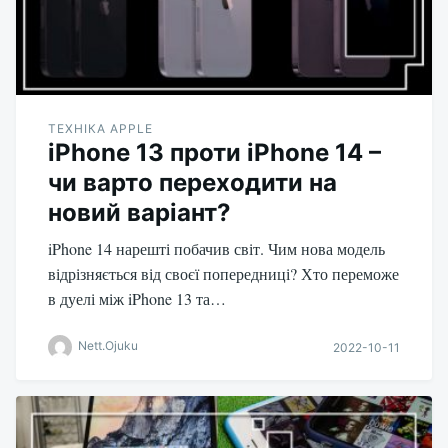
ТЕХНІКА APPLE
iPhone 13 проти iPhone 14 –
чи варто переходити на
новий варіант?
iPhone 14 нарешті побачив світ. Чим нова модель
відрізняється від своєї попередниці? Хто переможе
в дуелі між iPhone 13 та…
Nett.Ojuku
2022-10-11