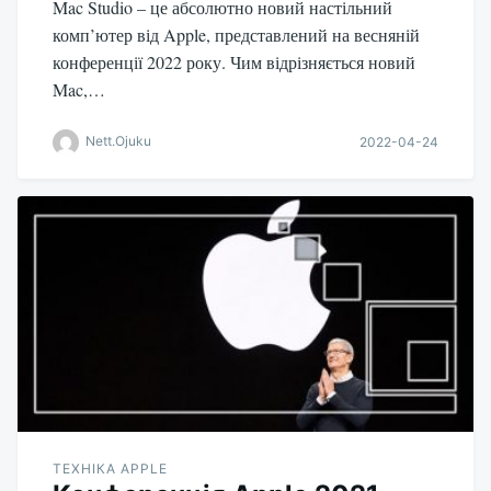
Mac Studio – це абсолютно новий настільний
комп’ютер від Apple, представлений на весняній
конференції 2022 року. Чим відрізняється новий
Mac,…
Nett.Ojuku
2022-04-24
ТЕХНІКА APPLE