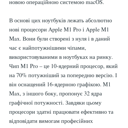
новою операційною системою macOS.
В основі цих ноутбуків лежать абсолютно
нові процесори Apple M1 Pro і Apple M1
Max. Вони були створені з нуля і в даний
час є найпотужнішими чіпами,
використовуваними в ноутбуках на ринку.
Чип M1 Pro – це 10-ядерний процесор, який
на 70% потужніший за попередню версію. І
він оснащений 16-ядерною графікою. M1
Max, з іншого боку, пропонує 32 ядра
графічної потужності. Завдяки цьому
процесори здатні працювати ефективно та
відповідати вимогам професійних