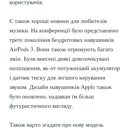
користувачів.
Є також хороші новини для любителів
музики. На конференції було представлено
третє покоління бездротових навушників
AirPods 3. Вони також отримують багато
змін. Були внесені деякі довгоочікувані
поліпшення, як-от потужніший акумулятор
і датчик тиску для легшого керування
звуком. Дизайн навушників Apple також
було оновлено, надавши їм більш
футуристичного вигляду.
Також варто згадати про нову модель