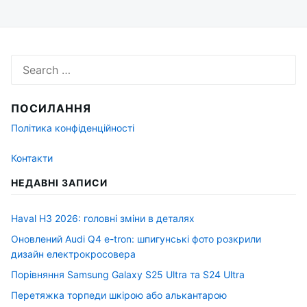
Search
for:
ПОСИЛАННЯ
Політика конфіденційності
Контакти
НЕДАВНІ ЗАПИСИ
Haval H3 2026: головні зміни в деталях
Оновлений Audi Q4 e-tron: шпигунські фото розкрили
дизайн електрокросовера
Порівняння Samsung Galaxy S25 Ultra та S24 Ultra
Перетяжка торпеди шкірою або алькантарою