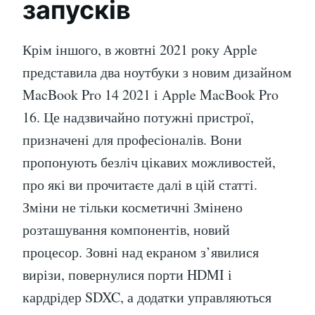
запусків
Крім іншого, в жовтні 2021 року Apple
представила два ноутбуки з новим дизайном
MacBook Pro 14 2021 і Apple MacBook Pro
16. Це надзвичайно потужні пристрої,
призначені для професіоналів. Вони
пропонують безліч цікавих можливостей,
про які ви прочитаєте далі в цій статті.
Зміни не тільки косметичні Змінено
розташування компонентів, новий
процесор. Зовні над екраном з’явилися
вирізи, повернулися порти HDMI і
кардрідер SDXC, а додатки управляються