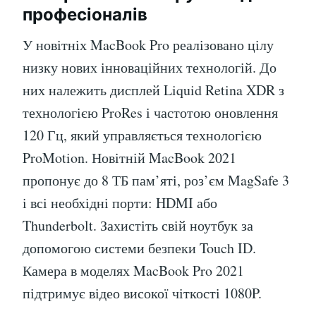
професіоналів
У новітніх MacBook Pro реалізовано цілу
низку нових інноваційних технологій. До
них належить дисплей Liquid Retina XDR з
технологією ProRes і частотою оновлення
120 Гц, який управляється технологією
ProMotion. Новітній MacBook 2021
пропонує до 8 ТБ пам’яті, роз’єм MagSafe 3
і всі необхідні порти: HDMI або
Thunderbolt. Захистіть свій ноутбук за
допомогою системи безпеки Touch ID.
Камера в моделях MacBook Pro 2021
підтримує відео високої чіткості 1080P.