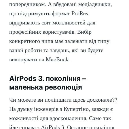
попередником. А вбудовані медіадвижки,
що підтримують формат ProRes,
відкривають світ можливостей для
професійних користувачів. Вибір
конкретного чипа має залежати від типу
вашої роботи та завдань, які ви будете
виконувати на MacBook.
AirPods 3. покоління –
маленька революція
Чи можете ви поліпшити щось досконале??
На думку інженерів з Купертіно, завжди є
можливості для вдосконалення. Саме так
йде справа з AirPods 3. Останнє покоління