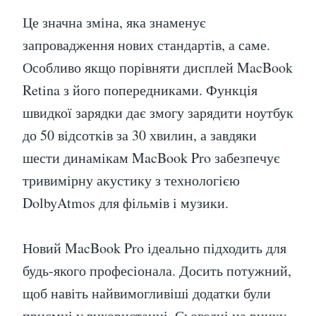
Це значна зміна, яка знаменує
запровадження нових стандартів, а саме.
Особливо якщо порівняти дисплей MacBook
Retina з його попередниками. Функція
швидкої зарядки дає змогу зарядити ноутбук
до 50 відсотків за 30 хвилин, а завдяки
шести динамікам MacBook Pro забезпечує
тривимірну акустику з технологією
DolbyAtmos для фільмів і музики.
Новий MacBook Pro ідеально підходить для
будь-якого професіонала. Досить потужний,
щоб навіть найвимогливіші додатки були
приємні у використанні. Сьогодні на ринку