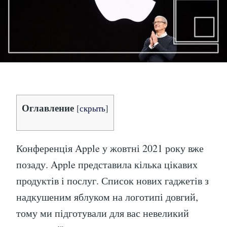
ЖОВ
Оглавление
[
скрыть
]
Конференція Apple у жовтні 2021 року вже
позаду. Apple представила кілька цікавих
продуктів і послуг. Список нових гаджетів з
надкушеним яблуком на логотипі довгий,
тому ми підготували для вас невеликий