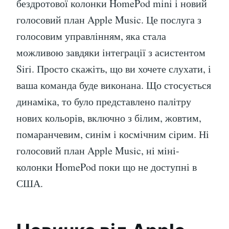
бездротової колонки HomePod mini і новий
голосовий план Apple Music. Це послуга з
голосовим управлінням, яка стала
можливою завдяки інтеграції з асистентом
Siri. Просто скажіть, що ви хочете слухати, і
ваша команда буде виконана. Що стосується
динаміка, то було представлено палітру
нових кольорів, включно з білим, жовтим,
помаранчевим, синім і космічним сірим. Ні
голосовий план Apple Music, ні міні-
колонки HomePod поки що не доступні в
США.