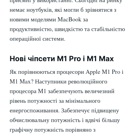
немає ноутбуків, які могли б зрівнятися з
новими моделями MacBook за
продуктивністю, швидкістю та стабільністю
операційної системи.
Нові чіпсети M1 Pro і M1 Max
Як порівнюються процесори Apple M1 Pro і
M1 Max? Наступники революційного
процесора M1 забезпечують величезний
рівень потужності за мінімального
енергоспоживання. Забезпечує підвищену
обчислювальну потужність і вдвічі більшу
графічну потужність порівняно з