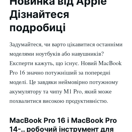
Новинка від Apple
Дізнайтеся
подробиці
Задумайтеся, чи варто цікавитися останніми
моделями ноутбуків або навушників?
Експерти кажуть, що існує. Новий MacBook
Pro 16 значно потужніший за попередні
моделі. Це завдяки неймовірно потужному
акумулятору та чипу M1 Pro, який може
похвалитися високою продуктивністю.
MacBook Pro 16 і MacBook Pro
14-.. робочий інструмент для