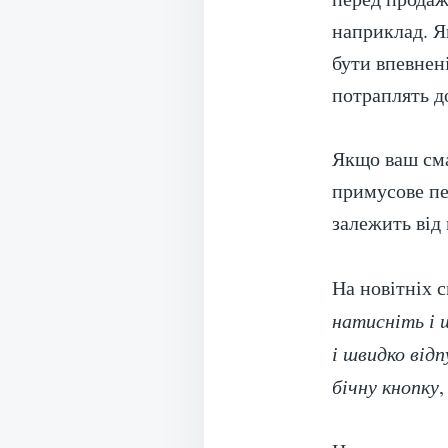
наприклад. Я
бути впевнені
потраплять д
Якщо ваш см
примусове пе
залежить від 
На новітніх 
натисніть і 
і швидко від
бічну кнопку
,