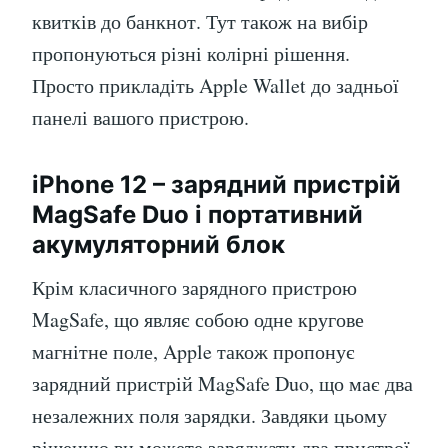
квитків до банкнот. Тут також на вибір
пропонуються різні колірні рішення.
Просто прикладіть Apple Wallet до задньої
панелі вашого пристрою.
iPhone 12 – зарядний пристрій
MagSafe Duo і портативний
акумуляторний блок
Крім класичного зарядного пристрою
MagSafe, що являє собою одне кругове
магнітне поле, Apple також пропонує
зарядний пристрій MagSafe Duo, що має два
незалежних поля зарядки. Завдяки цьому
рішенню ви можете заряджати два пристрої