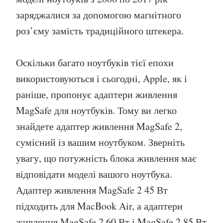
заряджалися за допомогою магнітного
роз’єму замість традиційного штекера.
Оскільки багато ноутбуків тієї епохи
використовуються і сьогодні, Apple, як і
раніше, пропонує адаптери живлення
MagSafe для ноутбуків. Тому ви легко
знайдете адаптер живлення MagSafe 2,
сумісний із вашим ноутбуком. Зверніть
увагу, що потужність блока живлення має
відповідати моделі вашого ноутбука.
Адаптер живлення MagSafe 2 45 Вт
підходить для MacBook Air, а адаптери
живлення MagSafe 2 60 Вт і MagSafe 2 85 Вт