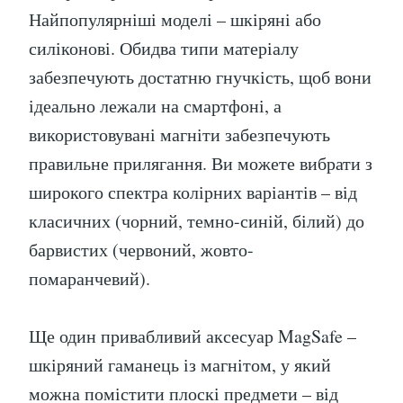
Найпопулярніші моделі – шкіряні або
силіконові. Обидва типи матеріалу
забезпечують достатню гнучкість, щоб вони
ідеально лежали на смартфоні, а
використовувані магніти забезпечують
правильне прилягання. Ви можете вибрати з
широкого спектра колірних варіантів – від
класичних (чорний, темно-синій, білий) до
барвистих (червоний, жовто-
помаранчевий).
Ще один привабливий аксесуар MagSafe –
шкіряний гаманець із магнітом, у який
можна помістити плоскі предмети – від