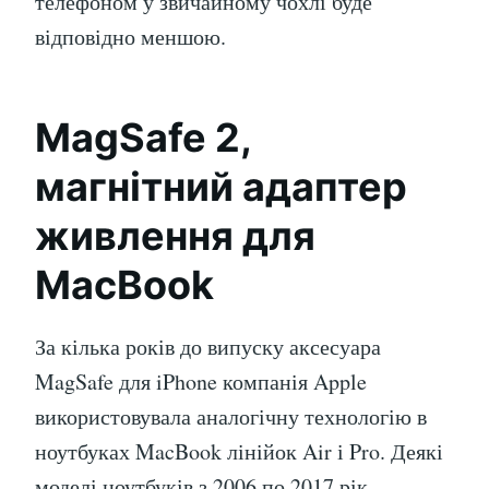
телефоном у звичайному чохлі буде
відповідно меншою.
MagSafe 2,
магнітний адаптер
живлення для
MacBook
За кілька років до випуску аксесуара
MagSafe для iPhone компанія Apple
використовувала аналогічну технологію в
ноутбуках MacBook лінійок Air і Pro. Деякі
моделі ноутбуків з 2006 по 2017 рік