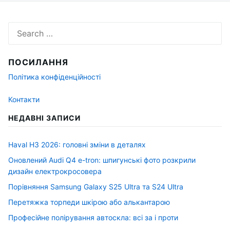
Search
for:
ПОСИЛАННЯ
Політика конфіденційності
Контакти
НЕДАВНІ ЗАПИСИ
Haval H3 2026: головні зміни в деталях
Оновлений Audi Q4 e-tron: шпигунські фото розкрили
дизайн електрокросовера
Порівняння Samsung Galaxy S25 Ultra та S24 Ultra
Перетяжка торпеди шкірою або алькантарою
Професійне полірування автоскла: всі за і проти