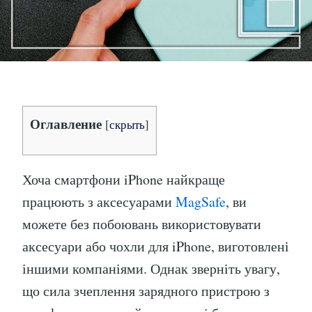
Оглавление
[
скрыть
]
Хоча смартфони iPhone найкраще
працюють з аксесуарами
MagSafe
, ви
можете без побоювань використовувати
аксесуари або чохли для iPhone, виготовлені
іншими компаніями. Однак зверніть увагу,
що сила зчеплення зарядного пристрою з