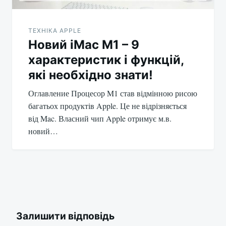
ТЕХНІКА APPLE
Новий iMac M1 – 9
характеристик і функцій,
які необхідно знати!
Оглавление Процесор M1 став відмінною рисою
багатьох продуктів Apple. Це не відрізняється
від Mac. Власний чип Apple отримує м.в.
новий…
Залишити відповідь