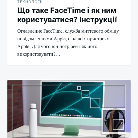
ТЕХНОЛОГІЇ
Що таке FaceTime і як ним
користуватися? Інструкції
Оглавление FaceTime, служба миттєвого обміну
повідомленнями Apple, є на всіх пристроях
Apple. Для чого він потрібен і як його
використовувати?…